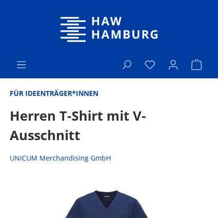
alt springen
Ware
FÜR IDEENTRÄGER*INNEN
Herren T-Shirt mit V-
Ausschnitt
UNICUM Merchandising GmbH
Bildergalerie überspringen